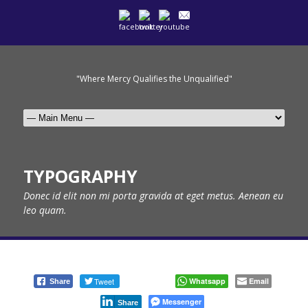
"Where Mercy Qualifies the Unqualified"
TYPOGRAPHY
Donec id elit non mi porta gravida at eget metus. Aenean eu
leo quam.
Tweet
Whatsapp
Email
Share
Messenger
Share