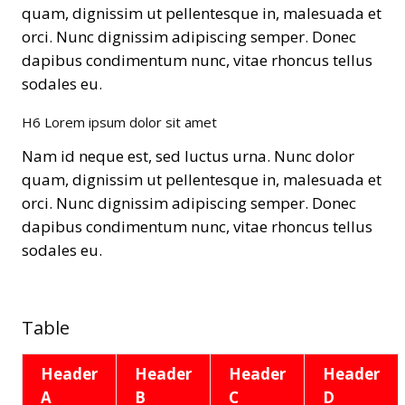
quam, dignissim ut pellentesque in, malesuada et
orci. Nunc dignissim adipiscing semper. Donec
dapibus condimentum nunc, vitae rhoncus tellus
sodales eu.
H6 Lorem ipsum dolor sit amet
Nam id neque est, sed luctus urna. Nunc dolor
quam, dignissim ut pellentesque in, malesuada et
orci. Nunc dignissim adipiscing semper. Donec
dapibus condimentum nunc, vitae rhoncus tellus
sodales eu.
Table
Header
Header
Header
Header
A
B
C
D