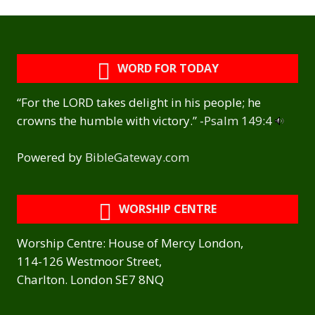
WORD FOR TODAY
“For the LORD takes delight in his people; he
crowns the humble with victory.” -
Psalm 149:4
Powered by
BibleGateway.com
WORSHIP CENTRE
Worship Centre: House of Mercy London,
114-126 Westmoor Street,
Charlton. London SE7 8NQ