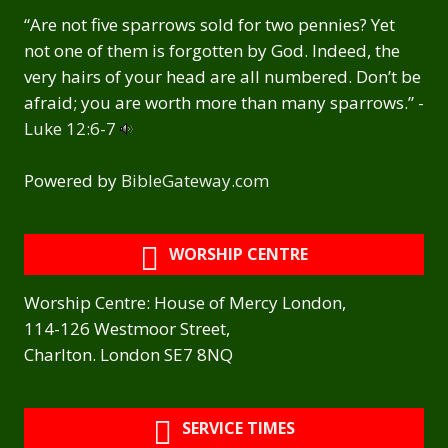
“Are not five sparrows sold for two pennies? Yet
not one of them is forgotten by God. Indeed, the
very hairs of your head are all numbered. Don’t be
afraid; you are worth more than many sparrows.” -
Luke 12:6-7
Powered by
BibleGateway.com
WORSHIP CENTRE
Worship Centre: House of Mercy London,
114-126 Westmoor Street,
Charlton. London SE7 8NQ
SERVICE TIMES