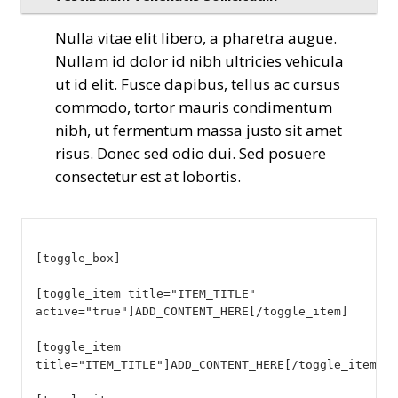
Nulla vitae elit libero, a pharetra augue.
Nullam id dolor id nibh ultricies vehicula
ut id elit. Fusce dapibus, tellus ac cursus
commodo, tortor mauris condimentum
nibh, ut fermentum massa justo sit amet
risus. Donec sed odio dui. Sed posuere
consectetur est at lobortis.
[toggle_box]
[toggle_item title="ITEM_TITLE"
active="true"]ADD_CONTENT_HERE[/toggle_item]
[toggle_item
title="ITEM_TITLE"]ADD_CONTENT_HERE[/toggle_item]