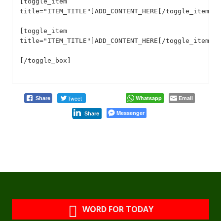
[toggle_item
title="ITEM_TITLE"]ADD_CONTENT_HERE[/toggle_item]
[toggle_item
title="ITEM_TITLE"]ADD_CONTENT_HERE[/toggle_item]
[/toggle_box]
Tweet
Whatsapp
Email
Share
Messenger
Share
WORD FOR TODAY