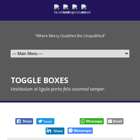
"Where Mercy Qualifies the Unqualified"
TOGGLE BOXES
Vestibulum id ligula porta felis euismod semper.
Tweet
Whatsapp
Email
Share
Messenger
Share